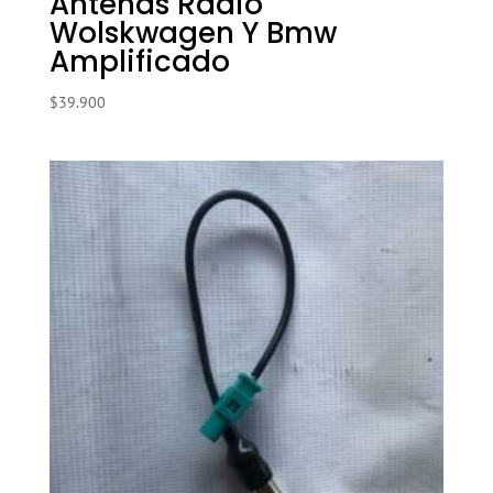
Antenas Radio
Wolskwagen Y Bmw
Amplificado
$
39.900