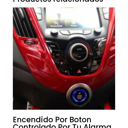
Encendido Por Boton
Controlado Por Tu Alarma