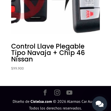
Control Llave Plegable
Tipo Navaja + Chip 46
Nissan
$
99.900
Diseño de
Cistelsa.com
©
2026
Alarmas Car Audio.
Todos los derechos reservados.