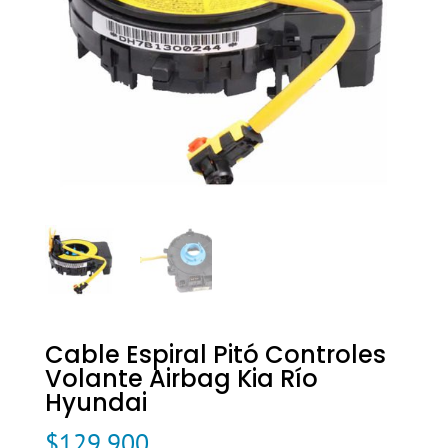
Cable Espiral Pitó Controles
Volante Airbag Kia Río
Hyundai
$
129.900