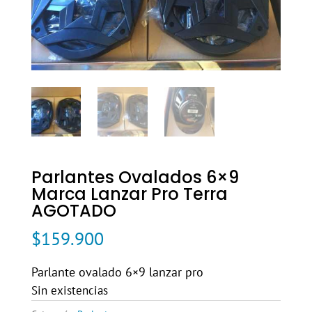
Parlantes Ovalados 6×9
Marca Lanzar Pro Terra
AGOTADO
$
159.900
Parlante ovalado 6×9 lanzar pro
Sin existencias