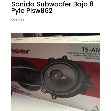
Sonido Subwoofer Bajo 8
Pyle Plsw862
$
94.900