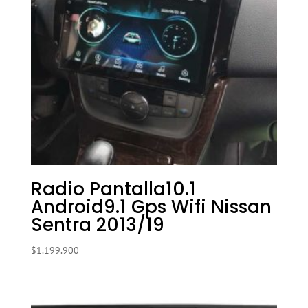
Radio Pantalla10.1
Android9.1 Gps Wifi Nissan
Sentra 2013/19
$
1.199.900