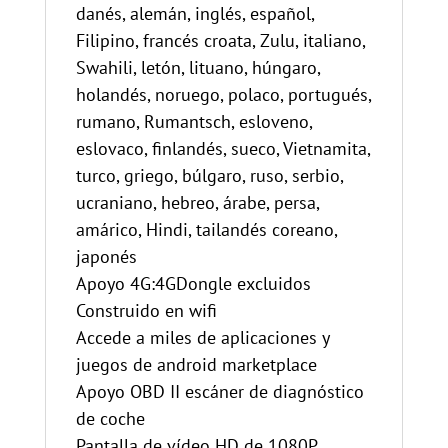
danés, alemán, inglés, español,
Filipino, francés croata, Zulu, italiano,
Swahili, letón, lituano, húngaro,
holandés, noruego, polaco, portugués,
rumano, Rumantsch, esloveno,
eslovaco, finlandés, sueco, Vietnamita,
turco, griego, búlgaro, ruso, serbio,
ucraniano, hebreo, árabe, persa,
amárico, Hindi, tailandés coreano,
japonés
Apoyo 4G:4GDongle excluidos
Construido en wifi
Accede a miles de aplicaciones y
juegos de android marketplace
Apoyo OBD II escáner de diagnóstico
de coche
Pantalla de vídeo HD de 1080P