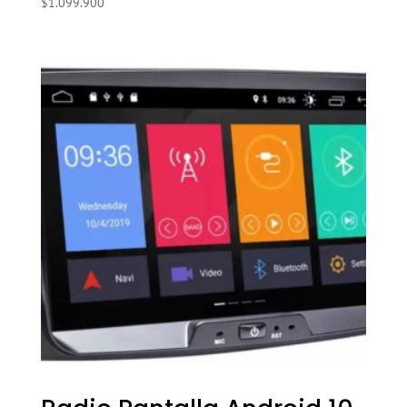
$
1.099.900