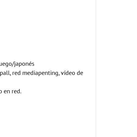
ruego/japonés
all, red mediapenting, vídeo de
 en red.