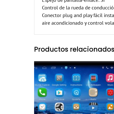
Espejo de pantalla-enlace: Sí
Control de la rueda de conducció
Conector plug and play fácil inst
aire acondicionado y control vola
Productos relacionado