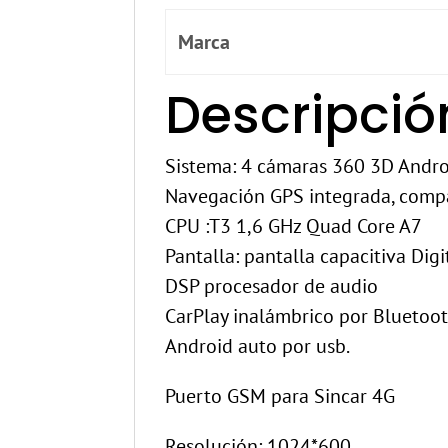
Marca
Descripció
Sistema: 4 cámaras 360 3D Andr
Navegación GPS integrada, compa
CPU :T3 1,6 GHz Quad Core A7
Pantalla: pantalla capacitiva Digi
DSP procesador de audio
CarPlay inalámbrico por Bluetoo
Android auto por usb.
Puerto GSM para Sincar 4G
Resolución: 1024*600