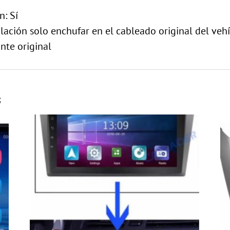
n: Sí
alación solo enchufar en el cableado original del veh
nte original
s