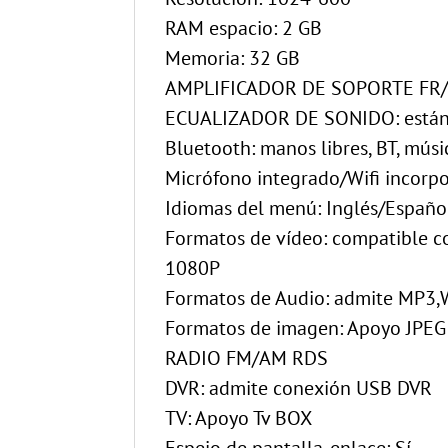
RAM espacio: 2 GB
Memoria: 32 GB
AMPLIFICADOR DE SOPORTE FR/FL
ECUALIZADOR DE SONIDO: estánda
Bluetooth: manos libres, BT, músi
Micrófono integrado/Wifi incorp
Idiomas del menú: Inglés/Españo
Formatos de vídeo: compatible c
1080P
Formatos de Audio: admite MP3,W
Formatos de imagen: Apoyo JPEG 
RADIO FM/AM RDS
DVR: admite conexión USB DVR
TV: Apoyo Tv BOX