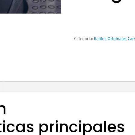
Categoría:
Radios Originales Car
n
ticas principales