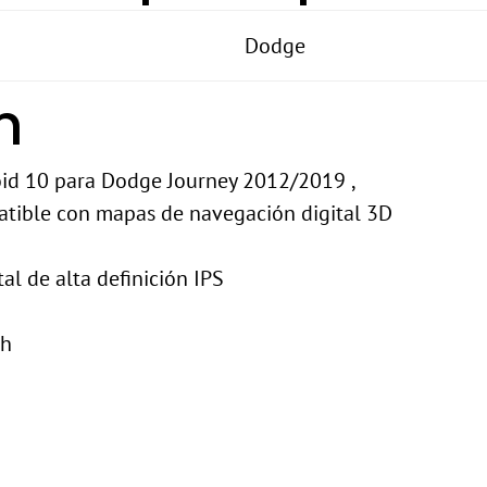
Dodge
n
oid 10 para Dodge Journey 2012/2019 ,
tible con mapas de navegación digital 3D
tal de alta definición IPS
th