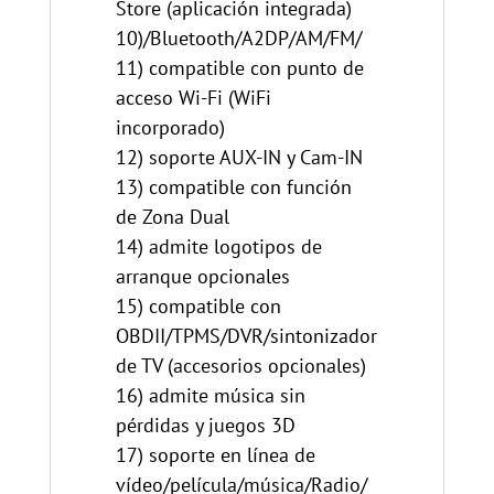
Store (aplicación integrada)
10)/Bluetooth/A2DP/AM/FM/
11) compatible con punto de
acceso Wi-Fi (WiFi
incorporado)
12) soporte AUX-IN y Cam-IN
13) compatible con función
de Zona Dual
14) admite logotipos de
arranque opcionales
15) compatible con
OBDII/TPMS/DVR/sintonizador
de TV (accesorios opcionales)
16) admite música sin
pérdidas y juegos 3D
17) soporte en línea de
vídeo/película/música/Radio/