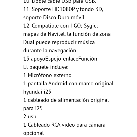
10. Doble cable USB para USB.
11. Soporte HD1080P y fondo 3D,
soporte Disco Duro móvil.
12. Compatible con I-GO; Sygic;
mapas de Navitel, la función de zona
Dual puede reproducir música
durante la navegación.
13 apoyoEspejo-enlaceFunción
El paquete incluye:
1 Micrófono externo
1 pantalla Android con marco original
hyundai i25
1 cableado de alimentación original
para i25
2 usb
1 Cableado RCA video para cámara
opcional