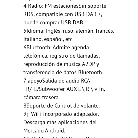
4 Radio: FM estacionesSin soporte
RDS, compatible con USB DAB +,
puede comprar USB DAB
5Idioma: Inglés, ruso, alemán, francés,
italiano, español, etc.
6Bluetooth: Admite agenda
telefónica, registro de llamadas,
reproducción de música A2DP y
transferencia de datos Bluetooth.
7 apoyoSalida de audio RCA
FR/FL/Subwoofer, AUX L \ R \ v-in,
cámara trasera
8Soporte de Control de volante.
9¡! WiFi incorporado adaptador,
Descarga más aplicaciones del
Mercado Android.