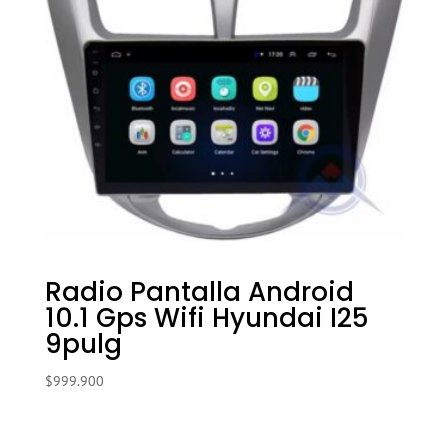
Radio Pantalla Android
10.1 Gps Wifi Hyundai I25
9pulg
$
999.900