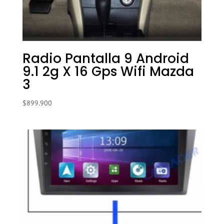
Radio Pantalla 9 Android
9.1 2g X 16 Gps Wifi Mazda
3
$
899.900