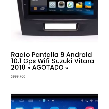
Radio Pantalla 9 Android
10.1 Gps Wifi Suzuki Vitara
2018 » AGOTADO «
$
999.900