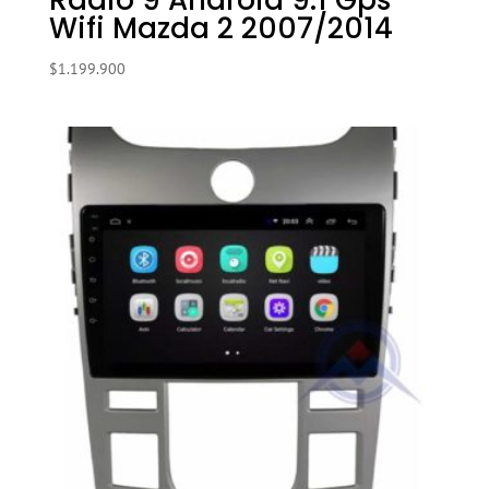
Radio 9 Android 9.1 Gps
Wifi Mazda 2 2007/2014
$
1.199.900