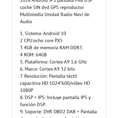
2018 Android IPS pantalla PX6 DSP
coche SIN dvd GPS reproductor
Multimedia Unidad Radio Navi de
Audio
1. Sistema: Android 10
2 CPU:ocho core PX5
3 4GB de memoria RAM DDR3
4 ROM: 64GB
5. Plataforma: Cortex-A9 1,6 GHz
6. Marco: Cortex-A9 32 bits
7. Resolución: Pantalla táctil
capacitiva HD 1024*600/vídeo HD
1080P
8. DSP + IPS: Incluye pantalla IPS y
función DSP.
9. Soporte: DVR OBD2 DAB + Pantalla