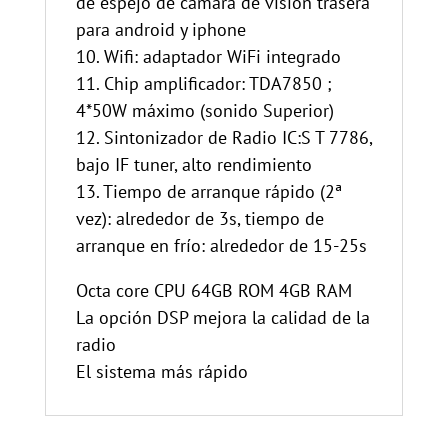
de espejo de cámara de visión trasera
para android y iphone
10. Wifi: adaptador WiFi integrado
11. Chip amplificador: TDA7850 ;
4*50W máximo (sonido Superior)
12. Sintonizador de Radio IC:S T 7786,
bajo IF tuner, alto rendimiento
13. Tiempo de arranque rápido (2ª
vez): alrededor de 3s, tiempo de
arranque en frío: alrededor de 15-25s
Octa core CPU 64GB ROM 4GB RAM
La opción DSP mejora la calidad de la
radio
El sistema más rápido