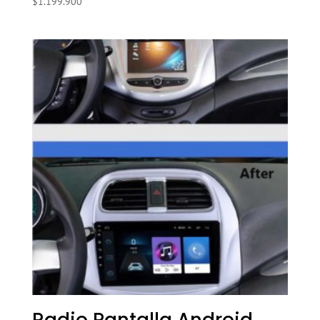
$
1.199.900