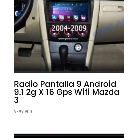
Radio Pantalla 9 Android
9.1 2g X 16 Gps Wifi Mazda
3
$
899.900