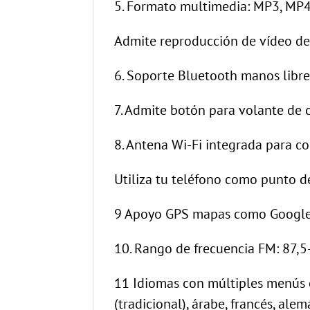
5. Formato multimedia: MP3, MP4
Admite reproducción de vídeo d
6. Soporte Bluetooth manos libre
7. Admite botón para volante de 
8. Antena Wi-Fi integrada para co
Utiliza tu teléfono como punto d
9 Apoyo GPS mapas como Google e
10. Rango de frecuencia FM: 87,5
11 Idiomas con múltiples menús en 
(tradicional), árabe, francés, alem