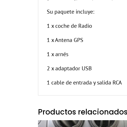
Su paquete incluye:
1 x coche de Radio
1 x Antena GPS
1 x arnés
2 x adaptador USB
1 cable de entrada y salida RCA
Productos relacionado