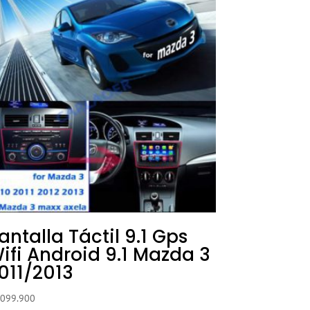
antalla Táctil 9.1 Gps
ifi Android 9.1 Mazda 3
011/2013
.099.900