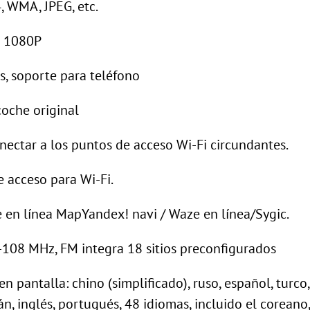
, WMA, JPEG, etc.
e 1080P
s, soporte para teléfono
coche original
nectar a los puntos de acceso Wi-Fi circundantes.
e acceso para Wi-Fi.
n línea MapYandex! navi / Waze en línea/Sygic.
-108 MHz, FM integra 18 sitios preconfigurados
pantalla: chino (simplificado), ruso, español, turco, 
án, inglés, portugués, 48 idiomas, incluido el coreano, 