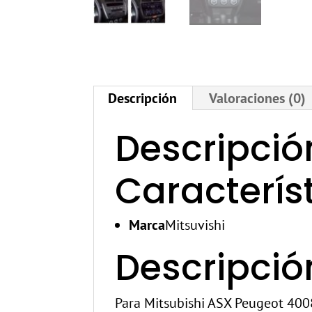
Descripción
Valoraciones (0)
Descripció
Caracterís
Marca
Mitsuvishi
Descripció
Para Mitsubishi ASX Peugeot 400