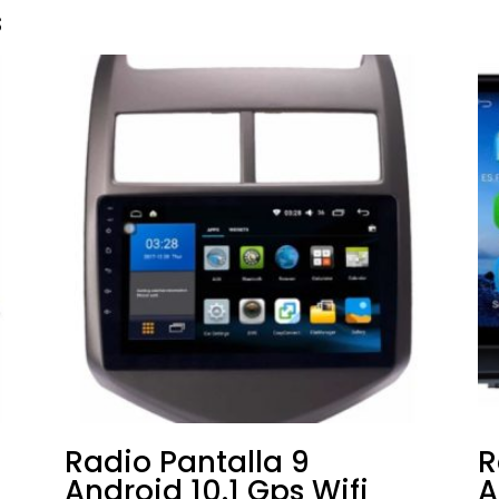
s
Radio Pantalla 9
R
Android 10.1 Gps Wifi
A