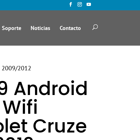
Soporte
Noticias
Contacto
ze 2009/2012
9 Android
 Wifi
let Cruze