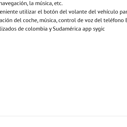
navegación, la música, etc.
niente utilizar el botón del volante del vehículo pa
ción del coche, música, control de voz del teléfono 
izados de colombia y Sudamérica app sygic