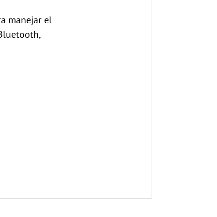
ra manejar el
Bluetooth,