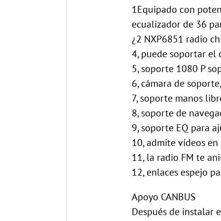
1Equipado con potent
ecualizador de 36 pa
¿2 NXP6851 radio ch
4, puede soportar el 
5, soporte 1080 P so
6, cámara de soporte
7, soporte manos lib
8, soporte de navega
9, soporte EQ para aj
10, admite vídeos en l
11, la radio FM te an
12, enlaces espejo p
Apoyo CANBUS
Después de instalar 