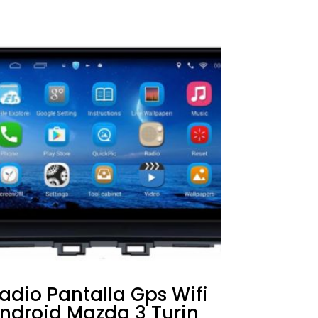
adio Pantalla Gps Wifi
ndroid Mazda 3 Turin