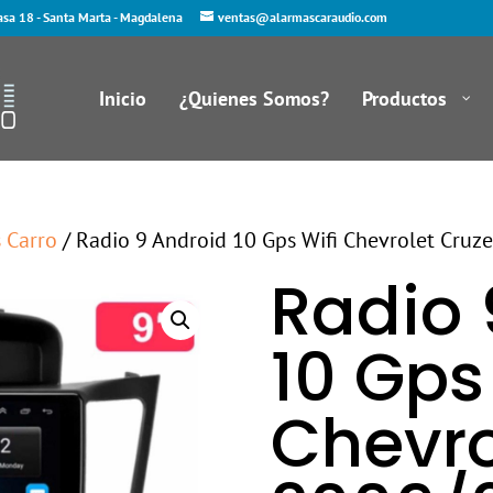
asa 18 - Santa Marta - Magdalena
ventas@alarmascaraudio.com
Inicio
¿Quienes Somos?
Productos
s Carro
/ Radio 9 Android 10 Gps Wifi Chevrolet Cru
Radio 
10 Gps
Chevro