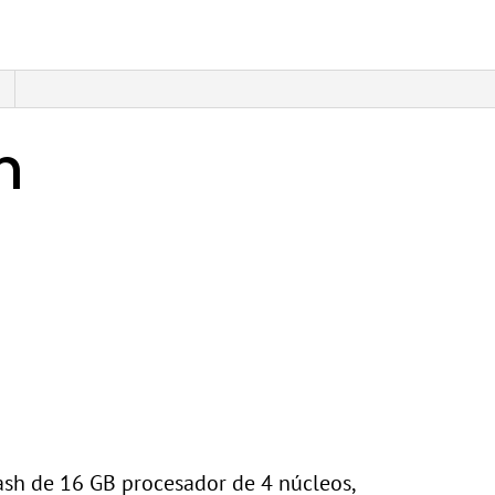
n
sh de 16 GB procesador de 4 núcleos,