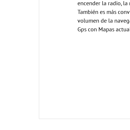
encender la radio, la 
También es más conve
volumen de la navega
Gps con Mapas actual