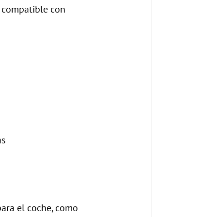
 compatible con
as
para el coche, como