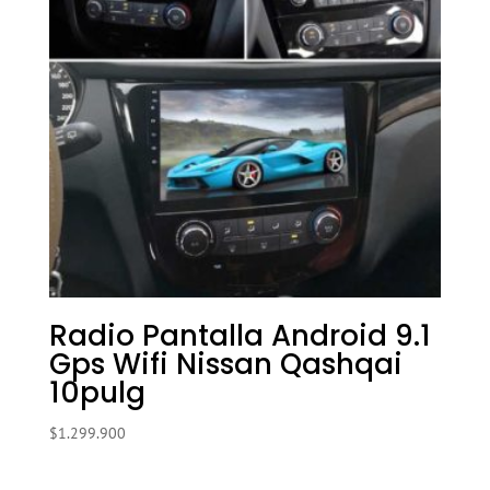
Radio Pantalla Android 9.1
Gps Wifi Nissan Qashqai
10pulg
$
1.299.900