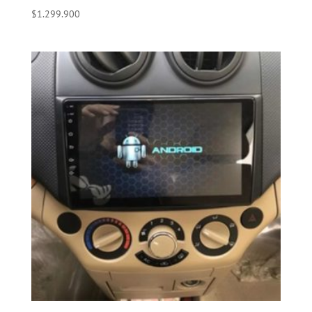
$
1.299.900