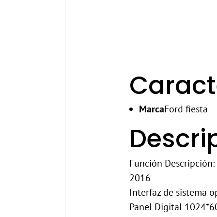
Caract
Marca
Ford fiesta
Descri
Función Descripción: 
2016
Interfaz de sistema o
Panel Digital 1024*6