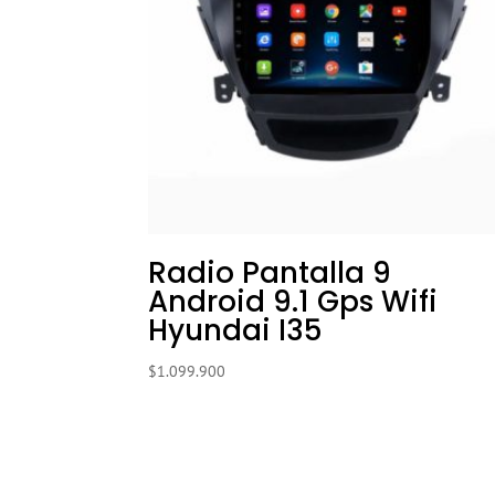
Radio Pantalla 9
Android 9.1 Gps Wifi
Hyundai I35
$
1.099.900