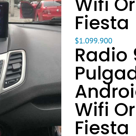
Wifi Or
Fiesta
$
1.099.900
Radio 
Pulga
Androi
Wifi Or
Fiesta