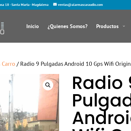
asa 18 - Santa Marta - Magdalena
ventas@alarmascaraudio.com
Inicio
¿Quienes Somos?
Productos
s Carro
/ Radio 9 Pulgadas Android 10 Gps Wifi Origin
Radio 
Pulga
Androi