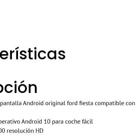
erísticas
pción
pantalla Android original ford fiesta compatible con
perativo Android 10 para coche fácil
00 resolución HD