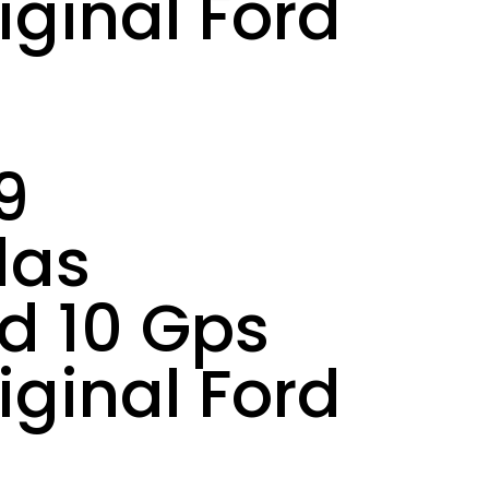
iginal Ford
9
das
d 10 Gps
iginal Ford