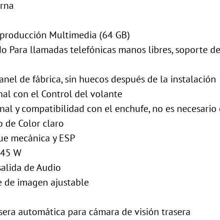
erna
eproducción Multimedia (64 GB)
 Para llamadas telefónicas manos libres, soporte de 
anel de fábrica, sin huecos después de la instalación
al con el Control del volante
nal y compatibilidad con el enchufe, no es necesario
o de Color claro
ue mecánica y ESP
*45 W
alida de Audio
e de imagen ajustable
sera automática para cámara de visión trasera