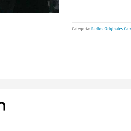
Categoría:
Radios Originales Car
n