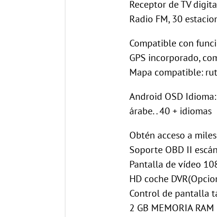
Receptor de TV digita
Radio FM, 30 estacio
Compatible con funci
GPS incorporado, co
Mapa compatible: rute
Android OSD Idioma: ,
árabe. . 40 + idiomas
Obtén acceso a miles
Soporte OBD II escán
Pantalla de vídeo 10
HD coche DVR(Opcio
Control de pantalla tá
2 GB MEMORIA RAM