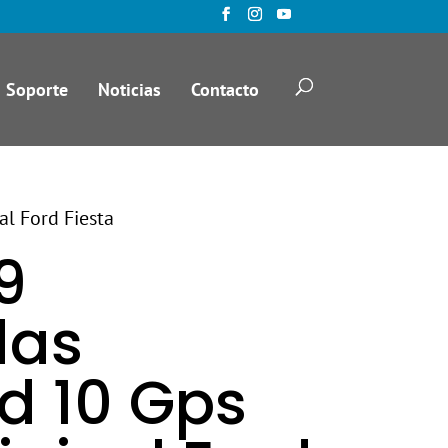
Soporte
Noticias
Contacto
al Ford Fiesta
9
das
d 10 Gps