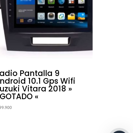
adio Pantalla 9
ndroid 10.1 Gps Wifi
uzuki Vitara 2018 »
GOTADO «
99.900