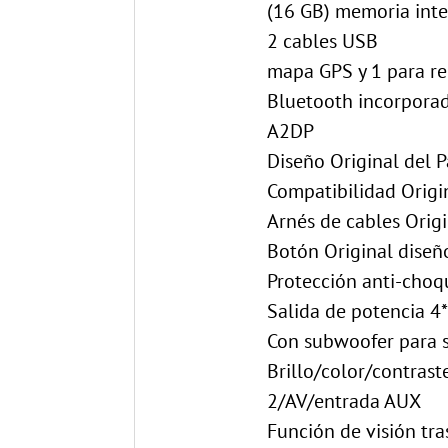
(16 GB) memoria int
2 cables USB
mapa GPS y 1 para r
Bluetooth incorporado
A2DP
Diseño Original del P
Compatibilidad Origin
Arnés de cables Origi
Botón Original diseñ
Protección anti-choq
Salida de potencia 4
Con subwoofer para s
Brillo/color/contrast
2/AV/entrada AUX
Función de visión tra