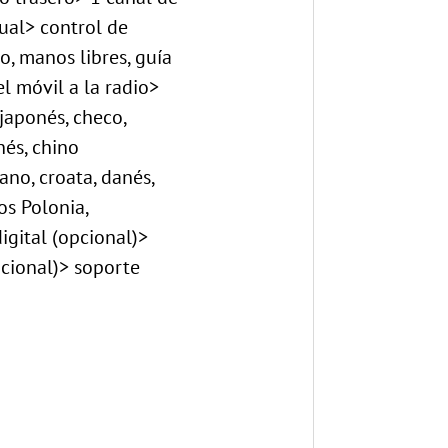
ual> control de
o, manos libres, guía
l móvil a la radio>
 japonés, checo,
nés, chino
ano, croata, danés,
os Polonia,
igital (opcional)>
cional)> soporte