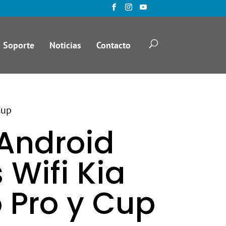
Soporte
Noticias
Contacto
Cup
Android
 Wifi Kia
 Pro y Cup