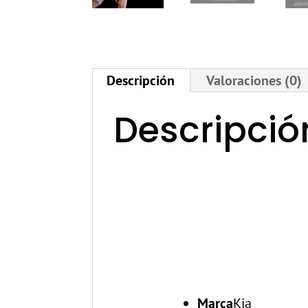
Descripción
Valoraciones (0)
Descripció
Marca
Kia