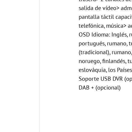
salida de vídeo> adm
pantalla táctil capac
telefónica, música> 
OSD Idioma: Inglés, ru
portugués, rumano, tu
(tradicional), rumano
noruego, finlandés, tu
eslováquia, los País
Soporte USB DVR (op
DAB + (opcional)