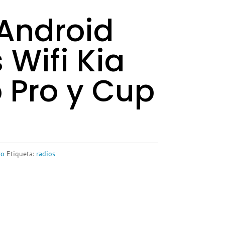
Android
 Wifi Kia
 Pro y Cup
ro
Etiqueta:
radios