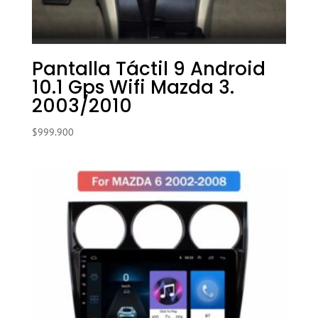
Pantalla Táctil 9 Android
10.1 Gps Wifi Mazda 3.
2003/2010
$
999.900