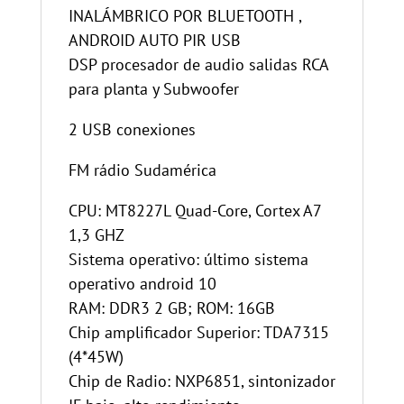
INALÁMBRICO POR BLUETOOTH ,
ANDROID AUTO PIR USB
DSP procesador de audio salidas RCA
para planta y Subwoofer
2 USB conexiones
FM rádio Sudamérica
CPU: MT8227L Quad-Core, Cortex A7
1,3 GHZ
Sistema operativo: último sistema
operativo android 10
RAM: DDR3 2 GB; ROM: 16GB
Chip amplificador Superior: TDA7315
(4*45W)
Chip de Radio: NXP6851, sintonizador