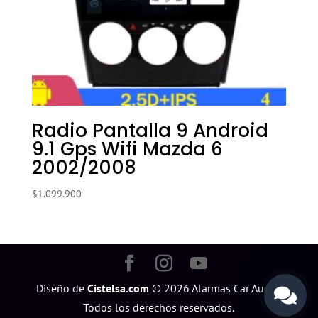
Radio Pantalla 9 Android
9.1 Gps Wifi Mazda 6
2002/2008
$
1.099.900
Diseño de
Cistelsa.com
©
2026
Alarmas Car Audio.
Todos los derechos reservados.