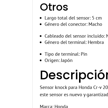
Otros
Largo total del sensor
: 5 cm
Género del conector
: Macho
Cableado del sensor incluido
: 
Género del terminal
: Hembra
Tipo de terminal
: Pin
Origen
: Japón
Descripció
Sensor knock para Honda Cr-v 2
este sensor es nuevo y garantiza
Marca: Honda