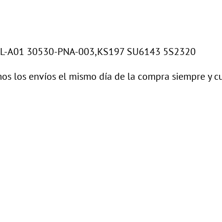
PL-A01 30530-PNA-003,KS197 SU6143 5S2320
os los envíos el mismo día de la compra siempre y c