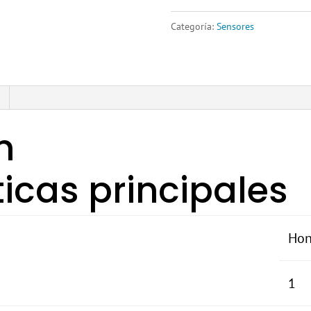
Categoría:
Sensores
n
ticas principales
Ho
1