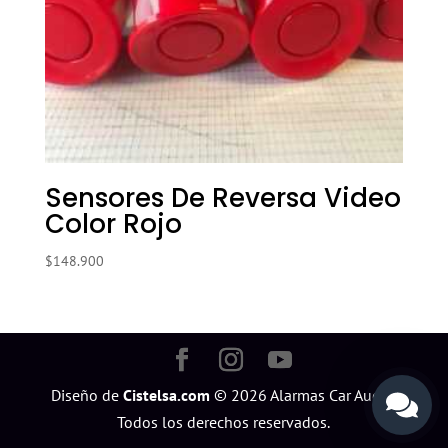
Sensores De Reversa Video
Color Rojo
$
148.900
Diseño de
Cistelsa.com
©
2026
Alarmas Car Audio.
Todos los derechos reservados.